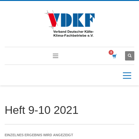
Heft 9-10 2021
EINZELNES ERGEBNIS WIRD ANGEZEIGT