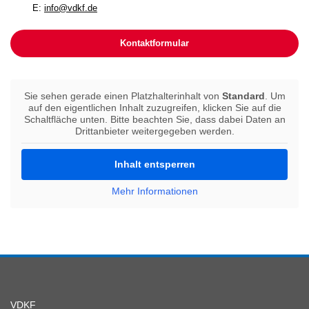
E:
info@vdkf.de
Kontaktformular
Sie sehen gerade einen Platzhalterinhalt von
Standard
. Um
auf den eigentlichen Inhalt zuzugreifen, klicken Sie auf die
Schaltfläche unten. Bitte beachten Sie, dass dabei Daten an
Drittanbieter weitergegeben werden.
Inhalt entsperren
Mehr Informationen
VDKF