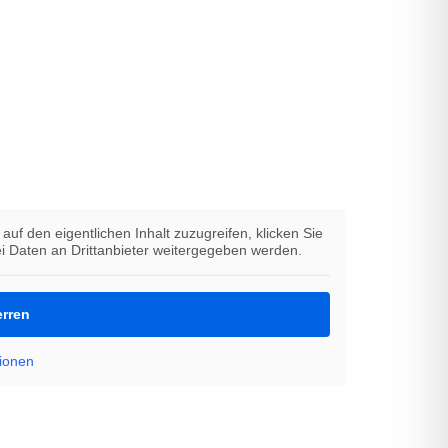
auf den eigentlichen Inhalt zuzugreifen, klicken Sie
ei Daten an Drittanbieter weitergegeben werden.
erren
ionen