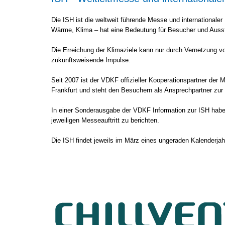
Die ISH ist die weltweit führende Messe und international
Wärme, Klima – hat eine Bedeutung für Besucher und Ausste
Die Erreichung der Klimaziele kann nur durch Vernetzung vo
zukunftsweisende Impulse.
Seit 2007 ist der VDKF offizieller Kooperationspartner der
Frankfurt und steht den Besuchern als Ansprechpartner zur
In einer Sonderausgabe der VDKF Information zur ISH haben
jeweiligen Messeauftritt zu berichten.
Die ISH findet jeweils im März eines ungeraden Kalenderjahr