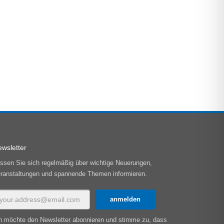
wsletter
ssen Sie sich regelmäßig über wichtige Neuerungen,
ranstaltungen und spannende Themen informieren.
h möchte den Newsletter abonnieren und stimme zu, dass