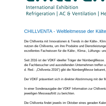
CHILLVENTA - Weltleitmesse der Kälte
Die Chillventa mit Innovationen & Trends in der Kälte-, Kl
nutzen die Chillventa, um ihre Produkte und Dienstleistu
exzellentes Fachwissen für die Kälte-, Klima-, Lüftungs- 
Seit 2016 ist der VDKF ideeller Träger der NürnbergMesse. 
die Fachbesucher und ausstellenden Unternehmen treffen u
d. Red.: „Chillventa 2016“) gibt die NürnbergMesse bekannt,
Der VDKF präsentiert sich in direkter Abstimmung mit der 
In einer Sonderausgabe der VDKF Information zur Chillventa
jeweiligen Messeauftritt zu berichten.
Die Chillventa findet jeweils im Oktober eines geraden Kalen