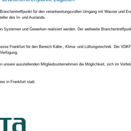
er Branchentreffpunkt für den verantwortungsvollen Umgang mit Wasser und En
ller des In- und Auslands.
n Systemen und Gewerken realisiert werden. Der weltweite Branchentreffpunkt
 Messe Frankfurt für den Bereich Kälte-, Klima- und Lüftungstechnik. Der VDKF
 Verfügung.
 unsere ausstellenden Mitgliedsunternehmen die Möglichkeit, sich im Vorfeld
es in Frankfurt statt.