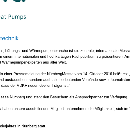
technik
ima-, Lüftungs- und Wärmepumpenbranche ist die zentrale, internationale Mes
ngen einem internationalen und hochkarätigen Fachpublikum zu präsentieren.
und Wärmepumpenexperten aus aller Welt.
In einer Pressemeldung der NürnbergMesse vom 14. Oktober 2016 heißt es: „Die
nd austauschen, sondern auch alle bedeutenden Verbände sowie Journalisten
 dass der VDKF neuer ideeller Träger ist.”
Messe Nürnberg und steht den Besuchern als Ansprechpartner zur Verfügung.
 haben unsere ausstellenden Mitgliedsunternehmen die Möglichkeit, sich im V
derjahres in Nürnberg statt.