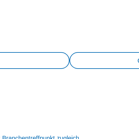
r Branchentreffpunkt zugleich