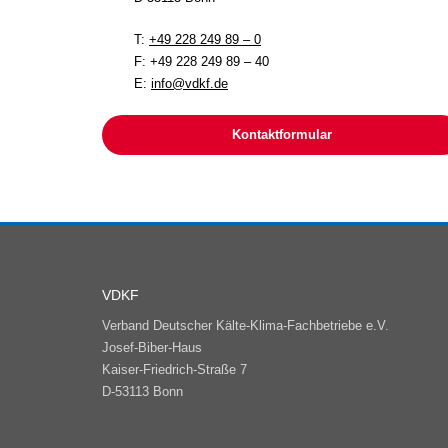
T:
+49 228 249 89 – 0
F: +49 228 249 89 – 40
E:
info@vdkf.de
Kontaktformular
VDKF
Verband Deutscher Kälte-Klima-Fachbetriebe e.V.
Josef-Biber-Haus
Kaiser-Friedrich-Straße 7
D-53113 Bonn