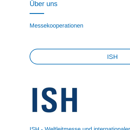
Über uns
Messekooperationen
ISH
ISH - Weltleitmesse und internationale