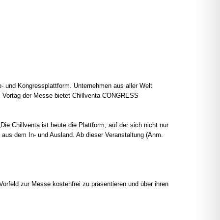
se- und Kongressplattform. Unternehmen aus aller Welt
 Am Vortag der Messe bietet Chillventa CONGRESS
 Chillventa ist heute die Plattform, auf der sich nicht nur
 aus dem In- und Ausland. Ab dieser Veranstaltung (Anm.
orfeld zur Messe kostenfrei zu präsentieren und über ihren