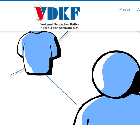
Presse
V