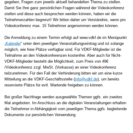
gegeben, Fragen zum jeweils aktuell behandelten Thema zu stellen.
Damit Sie Ihre ganz persönlichen Fragen während der Videokonferenz
stellen und diese auch besprochen werden können, haben wir die
Teilnehmerzahlen begrenzt! Wir bitten daher um Verständnis, wenn pro
Videokonferenz max. 15 Teilnehmer angenommen werden können.
Die Anmeldung zu einem Termin erfolgt auf www.vdkf.de im Menüpunkt
„
Kalender
“ unter dem jeweiligen Veranstaltungseintrag und ist solange
möglich, wie freie Plätze verfügbar sind. Für VDKF-Mitglieder ist die
Teilnahme an den Videokonferenzen kostenfrei. Aber auch für Nicht-
VDKF-Mitglieder besteht die Möglichkeit, zum Preis von 49€
/Videokonferenz zzgl. MwSt. (Vorkasse) an einer Videokonferenz
teilzunehmen. Für den Fall der Verhinderung bitten wir um eine kurze
Mitteilung an die VDKF-Geschäftsstelle (
info@vdkf.de
), um bereits
reservierte Plätze für evtl. Wartende freigeben zu können.
Bei großer Nachfrage werden ausgewählte Themen ggfs. ein zweites
Mal angeboten. Im Anschluss an die digitalen Veranstaltungen erhalten
die Teilnehmer in Abhängigkeit vom jeweiligen Thema ggfs. begleitende
Dokumente zur persönlichen Verwendung.