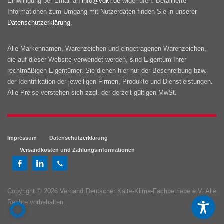
Einwilligung per Email an
info@vdkf.de
widerrufen. Detaillierte
Informationen zum Umgang mit Nutzerdaten finden Sie in unserer
Datenschutzerklärung
.
Alle Markennamen, Warenzeichen und eingetragenen Warenzeichen,
die auf dieser Website verwendet werden, sind Eigentum Ihrer
rechtmäßigen Eigentümer. Sie dienen hier nur der Beschreibung bzw.
der Identifikation der jeweiligen Firmen, Produkte und Dienstleistungen.
Alle Preise verstehen sich zzgl. der derzeit gültigen MwSt.
Impressum
Datenschutzerklärung
Versandkosten und Zahlungsinformationen
Copyright © 2026 Verband Deutscher Kälte-Klima-Fachbetriebe e.V. Alle
Rechte vorbehalten.