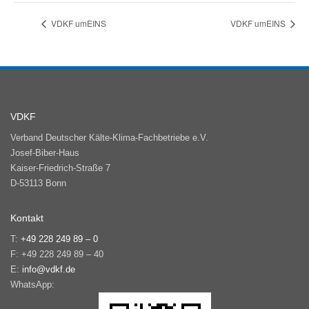
VDKF umEINS
VDKF umEINS
VDKF
Verband Deutscher Kälte-Klima-Fachbetriebe e.V.
Josef-Biber-Haus
Kaiser-Friedrich-Straße 7
D-53113 Bonn
Kontakt
T:
+49 228 249 89 – 0
F: +49 228 249 89 – 40
E:
info@vdkf.de
WhatsApp: