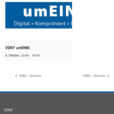
VDKF umEINS
8. Oktober, 13:00
-
14:00
ÜWG – Seminar
ÜWG – Seminar
VDKF