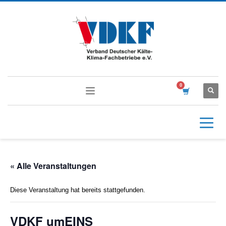
« Alle Veranstaltungen
Diese Veranstaltung hat bereits stattgefunden.
VDKF umEINS