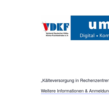
„Kälteversorgung in Rechenzentren
Weitere Informationen & Anmeldun