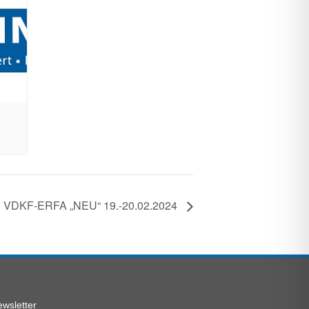
VDKF-ERFA „NEU“ 19.-20.02.2024
wsletter