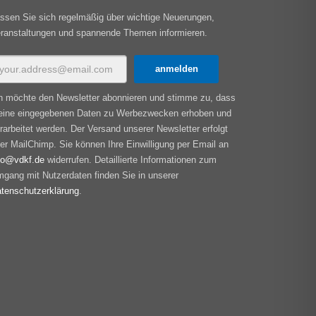
ssen Sie sich regelmäßig über wichtige Neuerungen,
ranstaltungen und spannende Themen informieren.
h möchte den Newsletter abonnieren und stimme zu, dass
ine eingegebenen Daten zu Werbezwecken erhoben und
rarbeitet werden. Der Versand unserer Newsletter erfolgt
er MailChimp. Sie können Ihre Einwilligung per Email an
fo@vdkf.de
widerrufen. Detaillierte Informationen zum
gang mit Nutzerdaten finden Sie in unserer
tenschutzerklärung
.