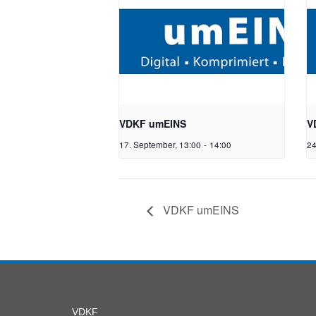
VDKF umEINS
V
17. September, 13:00
-
14:00
24
VDKF umEINS
VDKF