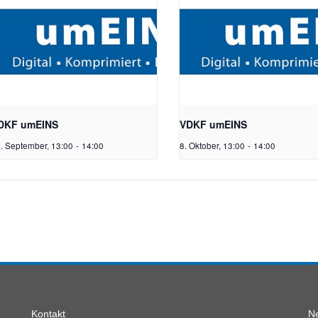
DKF umEINS
VDKF umEINS
. September, 13:00
-
14:00
8. Oktober, 13:00
-
14:00
Kontakt
Ne