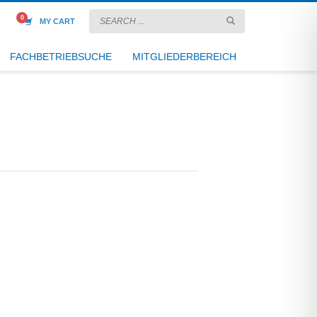
MY CART
FACHBETRIEBSUCHE
MITGLIEDERBEREICH