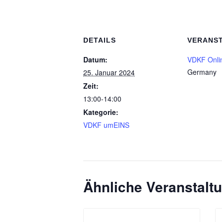
DETAILS
VERANS
Datum:
VDKF Onli
Germany
25. Januar 2024
Zeit:
13:00-14:00
Kategorie:
VDKF umEINS
Ähnliche Veranstalt