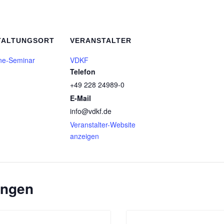
TALTUNGSORT
VERANSTALTER
ne-Seminar
VDKF
Telefon
+49 228 24989-0
E-Mail
info@vdkf.de
Veranstalter-Website
anzeigen
ungen