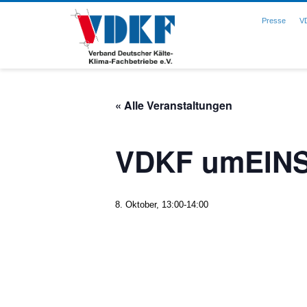
Presse
V
« Alle Veranstaltungen
VDKF umEIN
8. Oktober, 13:00
-
14:00