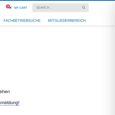
MY CART
FACHBETRIEBSUCHE
MITGLIEDERBEREICH
tehen
nmeldung!