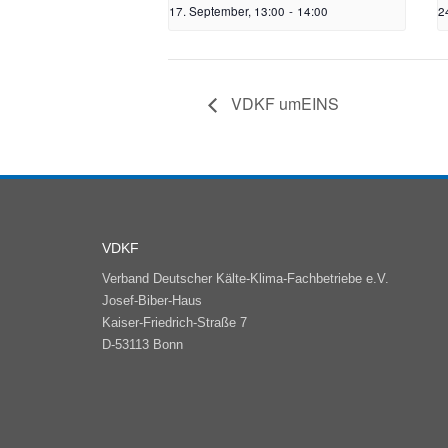
17. September, 13:00
-
14:00
2
VDKF umEINS
VDKF
Verband Deutscher Kälte-Klima-Fachbetriebe e.V.
Josef-Biber-Haus
Kaiser-Friedrich-Straße 7
D-53113 Bonn