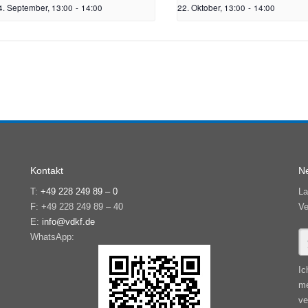
4. September, 13:00
-
14:00
22. Oktober, 13:00
-
14:00
Kontakt
Ne
T:
+49 228 249 89 – 0
La
F: +49 228 249 89 – 40
Ve
E:
info@vdkf.de
WhatsApp:
Ic
me
ve