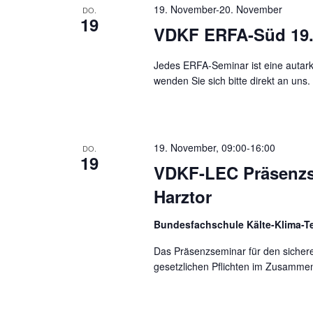
19. November
-
20. November
DO.
19
VDKF ERFA-Süd 19./
Jedes ERFA-Seminar ist eine autark 
wenden Sie sich bitte direkt an uns.
19. November, 09:00
-
16:00
DO.
19
VDKF-LEC Präsenz
Harztor
Bundesfachschule Kälte-Klima-Te
Das Präsenzseminar für den sicher
gesetzlichen Pflichten im Zusammen