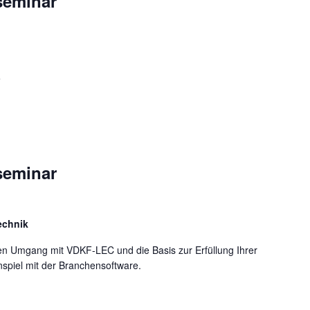
seminar
e
seminar
echnik
en Umgang mit VDKF-LEC und die Basis zur Erfüllung Ihrer
spiel mit der Branchensoftware.