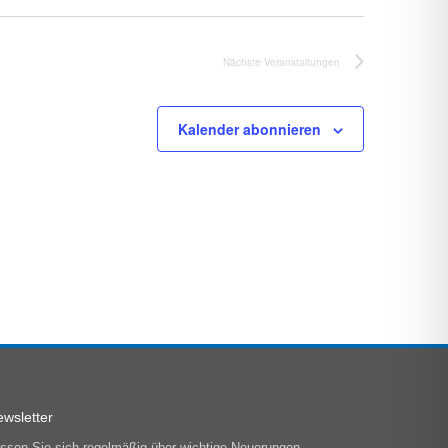
Nächste
Veranstaltungen
Kalender abonnieren
wsletter
ssen Sie sich regelmäßig über wichtige Neuerungen,