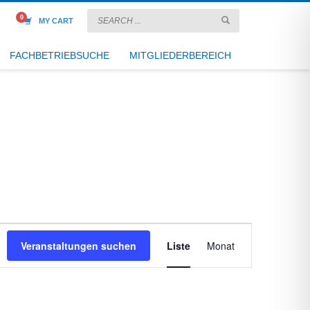
MY CART
FACHBETRIEBSUCHE
MITGLIEDERBEREICH
Veranstaltung
Veranstaltungen suchen
Liste
Monat
Ansichten-
Navigation