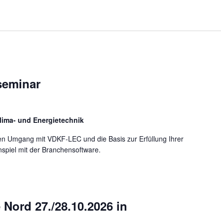
seminar
Klima- und Energietechnik
en Umgang mit VDKF-LEC und die Basis zur Erfüllung Ihrer
spiel mit der Branchensoftware.
ord 27./28.10.2026 in