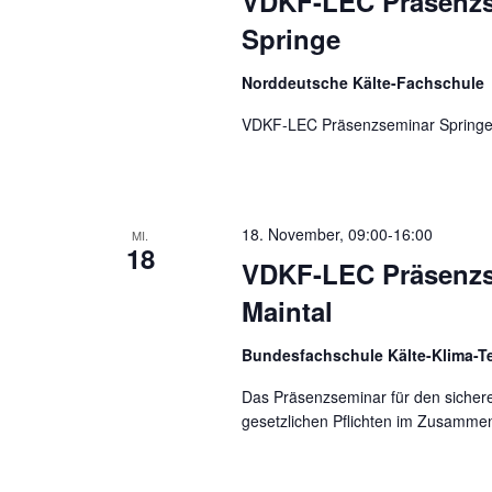
VDKF-LEC Präsenz
Springe
Norddeutsche Kälte-Fachschule
VDKF-LEC Präsenzseminar Spring
18. November, 09:00
-
16:00
MI.
18
VDKF-LEC Präsenz
Maintal
Bundesfachschule Kälte-Klima-T
Das Präsenzseminar für den sicher
gesetzlichen Pflichten im Zusammen