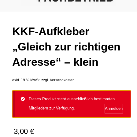
KKF-Aufkleber
„Gleich zur richtigen
Adresse“ – klein
exkl. 19 % MwSt.
zzgl.
Versandkosten
Dieses Produkt steht ausschließlich bestimmten
Mitgliedern zur Verfügung.
Anmelden
3,00
€