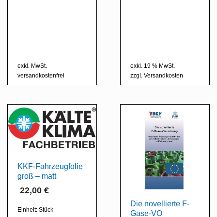
exkl. MwSt.
exkl. 19 % MwSt.
versandkostenfrei
zzgl.
Versandkosten
KKF-Fahrzeugfolie
groß – matt
22,00
€
Die novellierte F-
Einheit:
Stück
Gase-VO