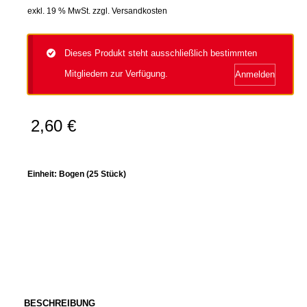
exkl. 19 % MwSt.
zzgl.
Versandkosten
Dieses Produkt steht ausschließlich bestimmten
Mitgliedern zur Verfügung.
Anmelden
2,60
€
Einheit:
Bogen (25 Stück)
BESCHREIBUNG