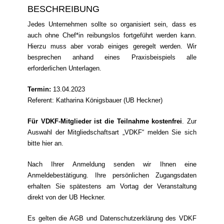
BESCHREIBUNG
Jedes Unternehmen sollte so organisiert sein, dass es
auch ohne Chef*in reibungslos fortgeführt werden kann.
Hierzu muss aber vorab einiges geregelt werden. Wir
besprechen anhand eines Praxisbeispiels alle
erforderlichen Unterlagen.
Termin:
13.04.2023
Referent: Katharina Königsbauer (UB Heckner)
Für VDKF-Mitglieder ist die Teilnahme kostenfrei
. Zur
Auswahl der Mitgliedschaftsart „VDKF“ melden Sie sich
bitte
hier
an.
Nach Ihrer Anmeldung senden wir Ihnen eine
Anmeldebestätigung. Ihre persönlichen Zugangsdaten
erhalten Sie spätestens am Vortag der Veranstaltung
direkt von der UB Heckner.
Es gelten die AGB und Datenschutzerklärung des VDKF