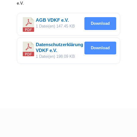
e.V.
AGB VDKF e.V.
Download
1 Datei(en)
147.45 KB
Datenschutzerklärung
Download
VDKF e.V.
1 Datei(en)
198.09 KB