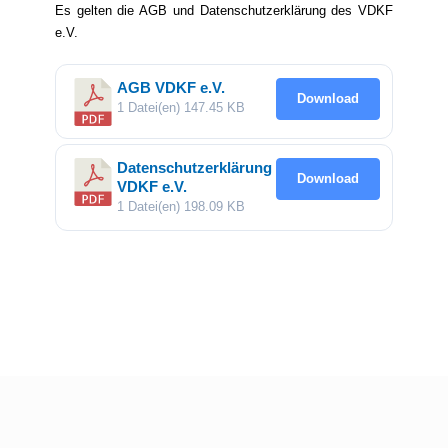
Es gelten die AGB und Datenschutzerklärung des VDKF
e.V.
AGB VDKF e.V.
Download
1 Datei(en)
147.45 KB
Datenschutzerklärung
Download
VDKF e.V.
1 Datei(en)
198.09 KB