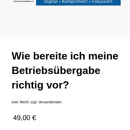
Wie bereite ich meine
Betriebsübergabe
richtig vor?
exkl. MwSt.
zzgl.
Versandkosten
49,00
€