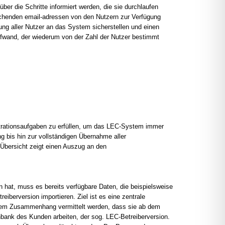
er die Schritte informiert werden, die sie durchlaufen
echenden email-adressen von den Nutzern zur Verfügung
ng aller Nutzer an das System sicherstellen und einen
fwand, der wiederum von der Zahl der Nutzer bestimmt
strationsaufgaben zu erfüllen, um das LEC-System immer
g bis hin zur vollständigen Übernahme aller
Übersicht zeigt einen Auszug an den
hat, muss es bereits verfügbare Daten, die beispielsweise
eiberversion importieren. Ziel ist es eine zentrale
sem Zusammenhang vermittelt werden, dass sie ab dem
nbank des Kunden arbeiten, der sog. LEC-Betreiberversion.