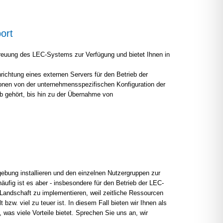
ort
etreuung des LEC-Systems zur Verfügung und bietet Ihnen in
ichtung eines externen Servers für den Betrieb der
onen von der unternehmensspezifischen Konfiguration der
b gehört, bis hin zu der Übernahme von
ebung installieren und den einzelnen Nutzergruppen zur
äufig ist es aber - insbesondere für den Betrieb der LEC-
T-Landschaft zu implementieren, weil zeitliche Ressourcen
bzw. viel zu teuer ist. In diesem Fall bieten wir Ihnen als
 was viele Vorteile bietet. Sprechen Sie uns an, wir