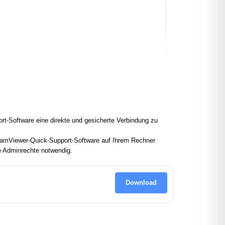
rt-Software eine direkte und gesicherte Verbindung zu
 TeamViewer-Quick-Support-Software auf Ihrem Rechner
ne Adminrechte notwendig.
Download