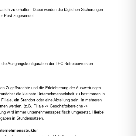
natlich zu erhalten. Dabei werden die täglichen Sicherungen
per Post zugesendet.
 die Ausgangskonfiguration der LEC-Betreiberversion.
ren Zugriffsrechte und die Erleichterung der Auswertungen
 zunächst die kleinste Unternehmenseinheit zu bestimmen in
Filiale, ein Standort oder eine Abteilung sein. In mehreren
 werden. (z.B. Filiale -> Geschäftsbereiche ->
erung wird immer unternehmensspezifisch umgesetzt. Hierbei
orgaben in Stundensätzen.
nternehmensstruktur