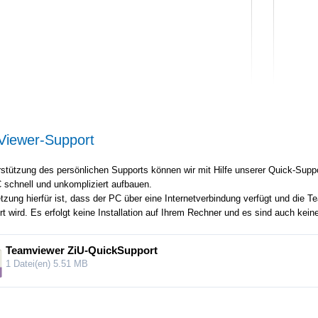
iewer-Support
rstützung des persönlichen Supports können wir mit Hilfe unserer Quick-Suppo
 schnell und unkompliziert aufbauen.
tzung hierfür ist, dass der PC über eine Internetverbindung verfügt und die
t wird. Es erfolgt keine Installation auf Ihrem Rechner und es sind auch kei
Teamviewer ZiU-QuickSupport
1 Datei(en)
5.51 MB