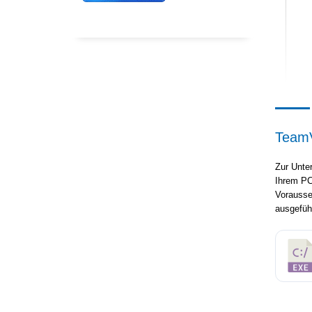
TeamV
Zur Unte
Ihrem PC
Vorausse
ausgeführ