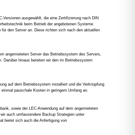
C-Versionen ausgewählt, die eine Zertifizierung nach DIN
rheitstechnik beim Betrieb der angebotenen Systeme
 für den Server an. Diese richten sich nach den aktuellen
 dem angemieteten Server das Betriebssystem des Servers,
 Darüber hinaus bereiten wir den im Betriebssystem
g auf dem Betriebssystem installiert und die Verknüpfung
ur einmal pauschale Kosten in geringem Umfang an.
atenbank, sowie der LEC-Anwendung auf dem angemieteten
 wir auch umfassendere Backup Strategien unter
al bietet sich auch die Anfertigung von