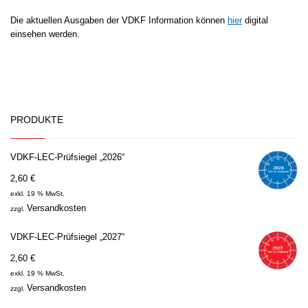
Die aktuellen Ausgaben der VDKF Information können
hier
digital
einsehen werden.
PRODUKTE
VDKF-LEC-Prüfsiegel „2026“
2,60
€
exkl. 19 % MwSt.
Versandkosten
zzgl.
VDKF-LEC-Prüfsiegel „2027“
2,60
€
exkl. 19 % MwSt.
Versandkosten
zzgl.