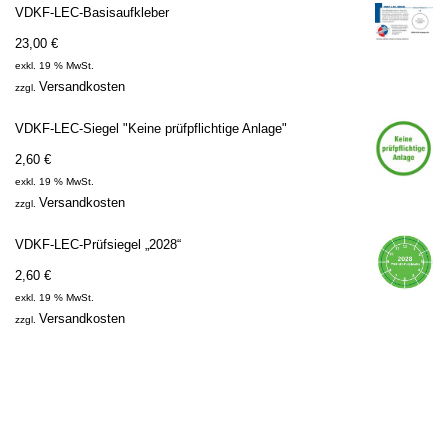
VDKF-LEC-Basisaufkleber
23,00
€
exkl. 19 % MwSt.
Versandkosten
zzgl.
VDKF-LEC-Siegel "Keine prüfpflichtige Anlage"
2,60
€
exkl. 19 % MwSt.
Versandkosten
zzgl.
VDKF-LEC-Prüfsiegel „2028“
2,60
€
exkl. 19 % MwSt.
Versandkosten
zzgl.