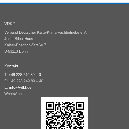
VDKF
Verband Deutscher Kälte-Klima-Fachbetriebe e.V.
Josef-Biber-Haus
Kaiser-Friedrich-Straße 7
D-53113 Bonn
Kontakt
T:
+49 228 249 89 – 0
F: +49 228 249 89 – 40
E:
info@vdkf.de
WhatsApp: