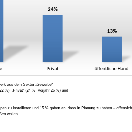
werk aus dem Sektor „Gewerbe“
 22 %), „Privat“ (24 %, Vorjahr 26 %) und
n zu installieren und 15 % gaben an, dass in Planung zu haben – offensicht
eßen wollen.