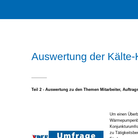
Auswertung der Kälte-
Teil 2 - Auswertung zu den Themen Mitarbeiter, Auftra
Um einen Überbl
Wärmepumpenbra
Konjunkturumfra
zu Tätigkeitsbe