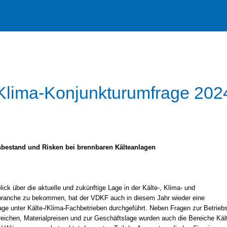
Klima-Konjunkturumfrage 202
gsbestand und Risken bei brennbaren Kälteanlagen
ick über die aktuelle und zukünftige Lage in der Kälte-, Klima- und
nche zu bekommen, hat der VDKF auch in diesem Jahr wieder eine
ge unter Kälte-/Klima-Fachbetrieben durchgeführt. Neben Fragen zur Betriebs
reichen, Materialpreisen und zur Geschäftslage wurden auch die Bereiche Kält