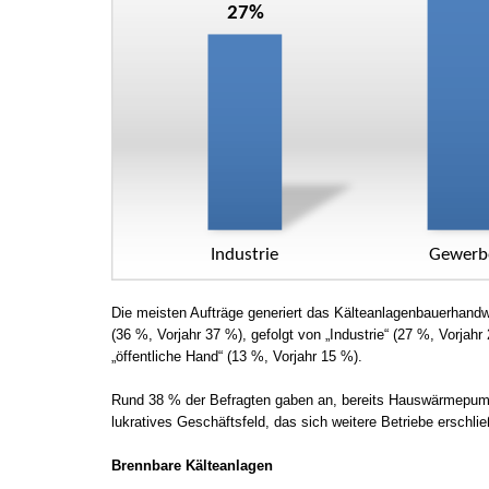
Die meisten Aufträge generiert das Kälteanlagenbauerhand
(36 %, Vorjahr 37 %), gefolgt von „Industrie“ (27 %, Vorjahr
„öffentliche Hand“ (13 %, Vorjahr 15 %).
Rund 38 % der Befragten gaben an, bereits Hauswärmepumpe
lukratives Geschäftsfeld, das sich weitere Betriebe erschli
Brennbare Kälteanlagen