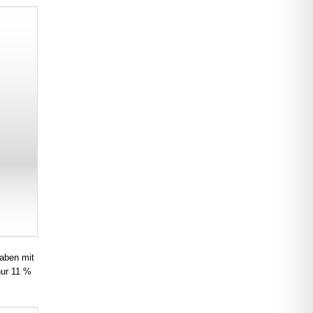
gaben mit
nur 11 %