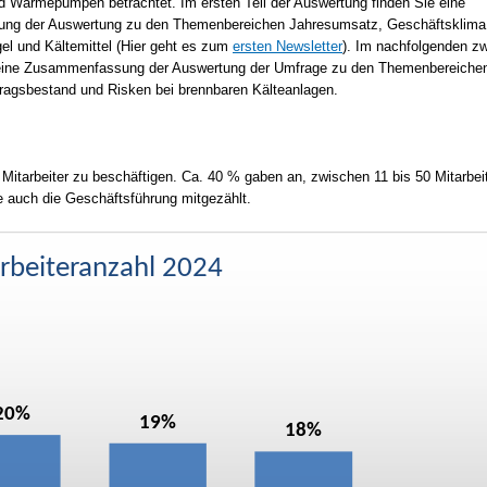
 Wärmepumpen betrachtet. Im ersten Teil der Auswertung finden Sie eine
g der Auswertung zu den Themenbereichen Jahresumsatz, Geschäftsklima
l und Kältemittel (Hier geht es zum
ersten Newsletter
). Im nachfolgenden zw
e eine Zusammenfassung der Auswertung der Umfrage zu den Themenbereiche
ftragsbestand und Risken bei brennbaren Kälteanlagen.
Mitarbeiter zu beschäftigen. Ca. 40 % gaben an, zwischen 11 bis 50 Mitarbei
e auch die Geschäftsführung mitgezählt.