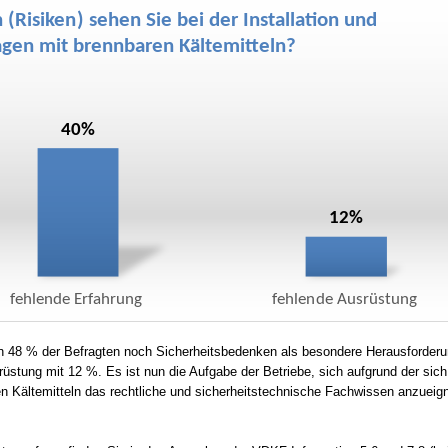
en 48 % der Befragten noch Sicherheitsbedenken als besondere Herausforderu
rüstung mit 12 %. Es ist nun die Aufgabe der Betriebe, sich aufgrund der sich
n Kältemitteln das rechtliche und sicherheitstechnische Fachwissen anzueig