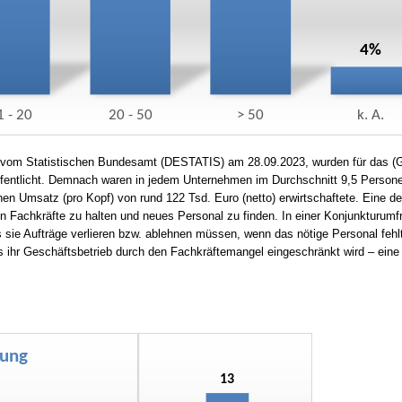
ht vom Statistischen Bundesamt (DESTATIS) am 28.09.2023, wurden für das (
fentlicht. Demnach waren in jedem Unternehmen im Durchschnitt 9,5 Person
chen Umsatz (pro Kopf) von rund 122 Tsd. Euro (netto) erwirtschaftete. Eine de
len Fachkräfte zu halten und neues Personal zu finden. In einer Konjunkturum
sie Aufträge verlieren bzw. ablehnen müssen, wenn das nötige Personal fehl
ihr Geschäftsbetrieb durch den Fachkräftemangel eingeschränkt wird – eine