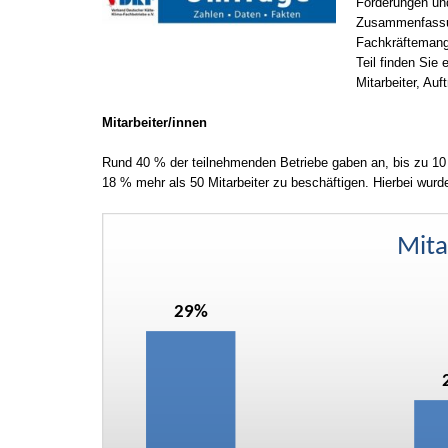
Förderungen und
Zusammenfassun
Fachkräftemange
Teil finden Si
Mitarbeiter, Au
Mitarbeiter/innen
Rund 40 % der teilnehmenden Betriebe gaben an, bis zu 10 
18 % mehr als 50 Mitarbeiter zu beschäftigen. Hierbei wurd