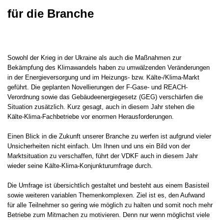
für die Branche
Sowohl der Krieg in der Ukraine als auch die Maßnahmen zur
Bekämpfung des Klimawandels haben zu umwälzenden Veränderungen
in der Energieversorgung und im Heizungs- bzw. Kälte-/Klima-Markt
geführt. Die geplanten Novellierungen der F-Gase- und REACH-
Verordnung sowie das Gebäudeenergiegesetz (GEG) verschärfen die
Situation zusätzlich. Kurz gesagt, auch in diesem Jahr stehen die
Kälte-Klima-Fachbetriebe vor enormen Herausforderungen.
Einen Blick in die Zukunft unserer Branche zu werfen ist aufgrund vieler
Unsicherheiten nicht einfach. Um Ihnen und uns ein Bild von der
Marktsituation zu verschaffen, führt der VDKF auch in diesem Jahr
wieder seine Kälte-Klima-Konjunkturumfrage durch.
Die Umfrage ist übersichtlich gestaltet und besteht aus einem Basisteil
sowie weiteren variablen Themenkomplexen. Ziel ist es, den Aufwand
für alle Teilnehmer so gering wie möglich zu halten und somit noch mehr
Betriebe zum Mitmachen zu motivieren. Denn nur wenn möglichst viele