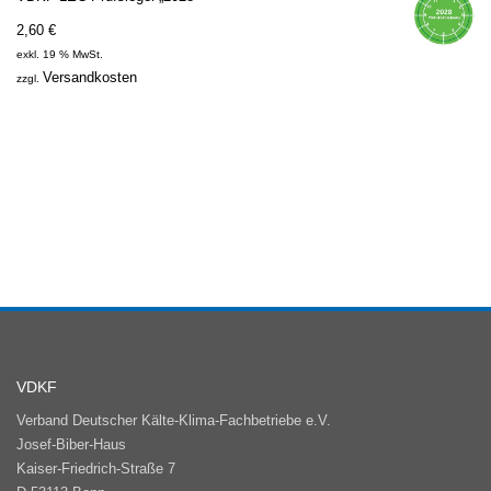
2,60
€
exkl. 19 % MwSt.
Versandkosten
zzgl.
VDKF
Verband Deutscher Kälte-Klima-Fachbetriebe e.V.
Josef-Biber-Haus
Kaiser-Friedrich-Straße 7