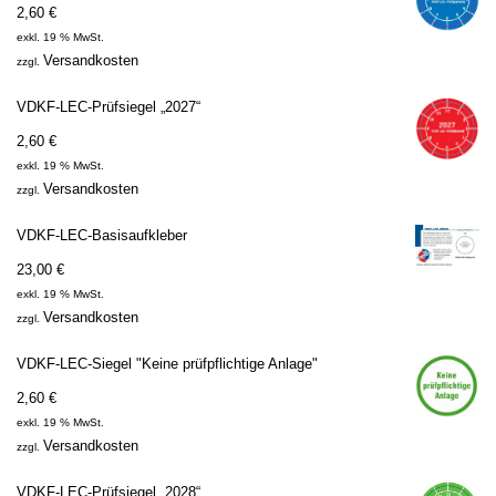
2,60
€
exkl. 19 % MwSt.
Versandkosten
zzgl.
VDKF-LEC-Prüfsiegel „2027“
2,60
€
exkl. 19 % MwSt.
Versandkosten
zzgl.
VDKF-LEC-Basisaufkleber
23,00
€
exkl. 19 % MwSt.
Versandkosten
zzgl.
VDKF-LEC-Siegel "Keine prüfpflichtige Anlage"
2,60
€
exkl. 19 % MwSt.
Versandkosten
zzgl.
VDKF-LEC-Prüfsiegel „2028“