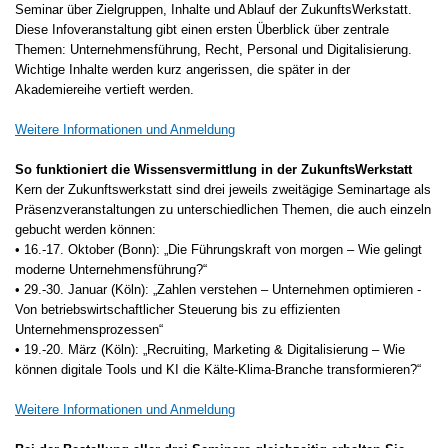
Seminar über Zielgruppen, Inhalte und Ablauf der ZukunftsWerkstatt.
Diese Infoveranstaltung gibt einen ersten Überblick über zentrale
Themen: Unternehmensführung, Recht, Personal und Digitalisierung.
Wichtige Inhalte werden kurz angerissen, die später in der
Akademiereihe vertieft werden.
Weitere Informationen und Anmeldung
So funktioniert die Wissensvermittlung in der ZukunftsWerkstatt
Kern der Zukunftswerkstatt sind drei jeweils zweitägige Seminartage als
Präsenzveranstaltungen zu unterschiedlichen Themen, die auch einzeln
gebucht werden können:
• 16.-17. Oktober (Bonn): „Die Führungskraft von morgen – Wie gelingt
moderne Unternehmensführung?“
• 29.-30. Januar (Köln): „Zahlen verstehen – Unternehmen optimieren -
Von betriebswirtschaftlicher Steuerung bis zu effizienten
Unternehmensprozessen“
• 19.-20. März (Köln): „Recruiting, Marketing & Digitalisierung – Wie
können digitale Tools und KI die Kälte-Klima-Branche transformieren?“
Weitere Informationen und Anmeldung