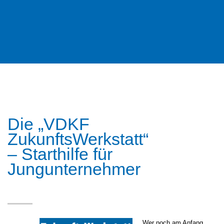
Die „VDKF
ZukunftsWerkstatt“
– Starthilfe für
Jungunternehmer
Wer noch am Anfang