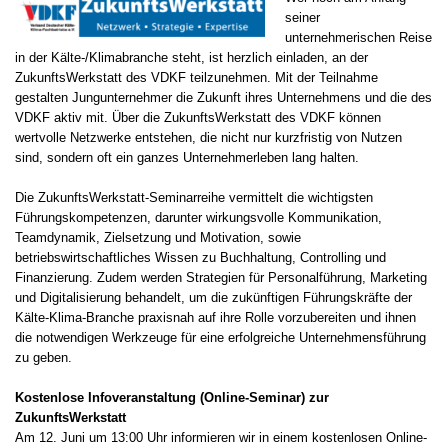
seiner
unternehmerischen Reise
in der Kälte-/Klimabranche steht, ist herzlich einladen, an der
ZukunftsWerkstatt des VDKF teilzunehmen. Mit der Teilnahme
gestalten Jungunternehmer die Zukunft ihres Unternehmens und die des
VDKF aktiv mit. Über die ZukunftsWerkstatt des VDKF können
wertvolle Netzwerke entstehen, die nicht nur kurzfristig von Nutzen
sind, sondern oft ein ganzes Unternehmerleben lang halten.
Die ZukunftsWerkstatt-Seminarreihe vermittelt die wichtigsten
Führungskompetenzen, darunter wirkungsvolle Kommunikation,
Teamdynamik, Zielsetzung und Motivation, sowie
betriebswirtschaftliches Wissen zu Buchhaltung, Controlling und
Finanzierung. Zudem werden Strategien für Personalführung, Marketing
und Digitalisierung behandelt, um die zukünftigen Führungskräfte der
Kälte-Klima-Branche praxisnah auf ihre Rolle vorzubereiten und ihnen
die notwendigen Werkzeuge für eine erfolgreiche Unternehmensführung
zu geben.
Kostenlose Infoveranstaltung (Online-Seminar) zur
ZukunftsWerkstatt
Am 12. Juni um 13:00 Uhr informieren wir in einem kostenlosen Online-