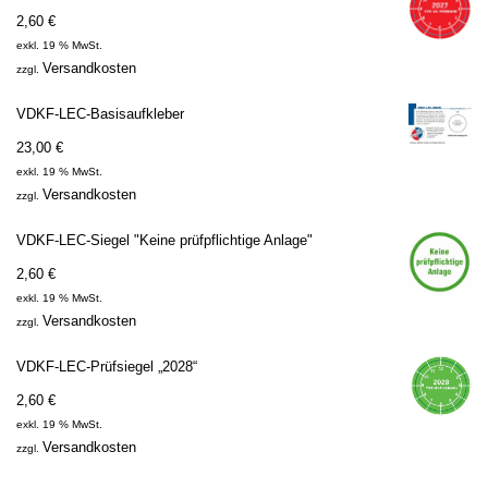
2,60
€
exkl. 19 % MwSt.
Versandkosten
zzgl.
VDKF-LEC-Basisaufkleber
23,00
€
exkl. 19 % MwSt.
Versandkosten
zzgl.
VDKF-LEC-Siegel "Keine prüfpflichtige Anlage"
2,60
€
exkl. 19 % MwSt.
Versandkosten
zzgl.
VDKF-LEC-Prüfsiegel „2028“
2,60
€
exkl. 19 % MwSt.
Versandkosten
zzgl.