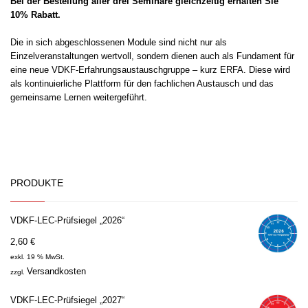
Bei der Bestellung aller drei Seminare gleichzeitig erhalten Sie
10% Rabatt.
Die in sich abgeschlossenen Module sind nicht nur als
Einzelveranstaltungen wertvoll, sondern dienen auch als Fundament für
eine neue VDKF-Erfahrungsaustauschgruppe – kurz ERFA. Diese wird
als kontinuierliche Plattform für den fachlichen Austausch und das
gemeinsame Lernen weitergeführt.
PRODUKTE
VDKF-LEC-Prüfsiegel „2026“
2,60
€
exkl. 19 % MwSt.
Versandkosten
zzgl.
VDKF-LEC-Prüfsiegel „2027“