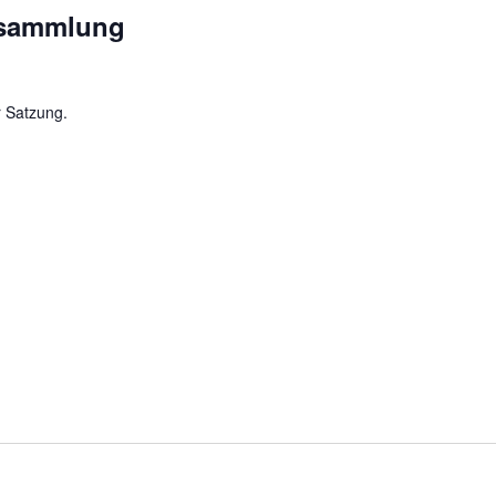
rsammlung
 Satzung.