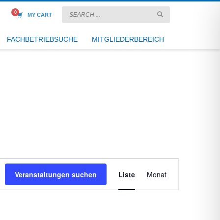
MY CART
FACHBETRIEBSUCHE
MITGLIEDERBEREICH
Veranstaltung
Veranstaltungen suchen
Liste
Monat
Ansichten-
Navigation