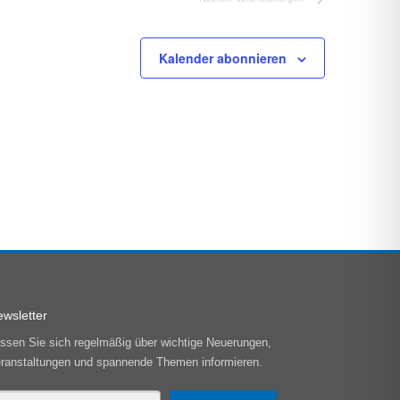
Kalender abonnieren
wsletter
ssen Sie sich regelmäßig über wichtige Neuerungen,
ranstaltungen und spannende Themen informieren.