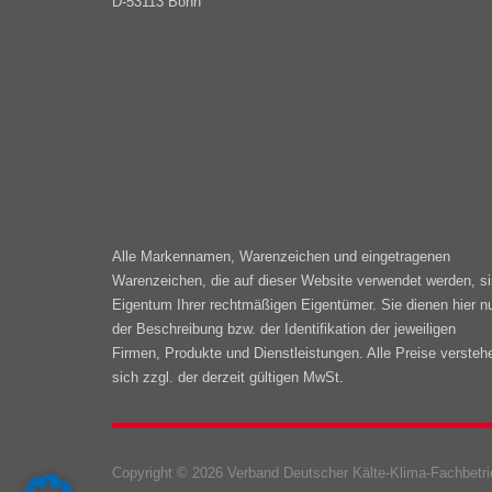
D-53113 Bonn
Alle Markennamen, Warenzeichen und eingetragenen
Warenzeichen, die auf dieser Website verwendet werden, s
Eigentum Ihrer rechtmäßigen Eigentümer. Sie dienen hier n
der Beschreibung bzw. der Identifikation der jeweiligen
Firmen, Produkte und Dienstleistungen. Alle Preise versteh
sich zzgl. der derzeit gültigen MwSt.
Copyright © 2026 Verband Deutscher Kälte-Klima-Fachbetrie