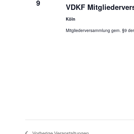
9
VDKF Mitgliederve
Köln
Mitgliederversammlung gem. §9 der
Vorherige
Veranstaltungen