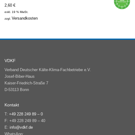
2,60
€
exkl. 19 % MwSt.
Versandkosten
zzgl.
VDKF
Verband Deutscher Kälte-Klima-Fachbetriebe e.V.
Josef-Biber-Haus
Kaiser-Friedrich-Straße 7
D-53113 Bonn
Kontakt
T:
+49 228 249 89 – 0
F: +49 228 249 89 – 40
E:
info@vdkf.de
WhatsApp: