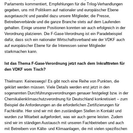
Parlaments kommentiert, Empfehlungen für die Trilog-Verhandlungen
gegeben, uns mit Politikern auf nationaler und europäischer Ebene
ausgetauscht und parallel dazu unsere Mitglieder, die Presse,
Betreiberverbände und die ganze Branche stets auf dem Laufenden
gehalten. Einige unserer Positionen konnten wir auch erfolgreich in der
Verordnung platzieren. Die F-Gase-Verordnung ist ein Paradebeispiel
dafür, dass sich ein nationaler Wirtschaftsverband wie der VDKF auch
auf europäischer Ebene für die Interessen seiner Mitglieder
starkmachen kann.
Ist das Thema F-Gase-Verordnung jetzt nach dem Inkrafttreten für
den VDKF vom Tisch?
Thielmann: Keineswegs! Es gibt noch eine Reihe von Punkten, die
geklärt werden müssen. Viele Details werden erst jetzt in den
sogenannten Durchführungsverordnungen genauer festgelegt bzw. in der
Chemikalienklimaschutzverordnung für Deutschland konkretisiert – zum
Beispiel die Anforderungen an die erforderlichen Zertifizierungen für
Fachkräfte. Hier sind wir mit den zuständigen Stellen in Kontakt und
wurden zur Mitarbeit aufgefordert, was wir auch gerne leisten. Zudem
sind wir im ständigen Austausch mit unseren Fachbetrieben und auch
mit Betreibern von Kälte- und Klimaanlagen, die mit vielen spezifischen