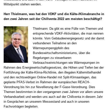
Mittelpunkt stehen werden.
Herr Thielmann, was hat den VDKF und die Kälte-/Klimabranche in
den zwei Jahren seit der Chillventa 2022 am meisten beschäftigt?
Thielmann: Da gibt es eine Fülle von Themen und
entsprechende VDKF-Aktivitäten, die man nennen
könnte. Vom Gebäudeenergiegesetz und der damit
verbundenen Teilnahme an den
Wärmepumpengipfeln des
Bundeswirtschaftsministeriums, über die
Regelungen zu steuerbaren
Verbrauchseinrichtungen wie Wärmepumpen im
Rahmen des Energiewirtschaftsgesetzes, die Höhen und Tiefen bei der
Fortführung der Kälte-Klima-Richtlinie, den illegalen Kältemittelhandel
und den rechtswidrigen Online-Handel mit Split-Klimaanlagen, das
geplante PFAS-Verbot im Rahmen der europäischen REACH-
Verordnung bis hin zur Novellierung der F-Gase-Verordnung. Dies
Themen bestimmten in den vergangenen zwei Jahren vor allem unsere
Verbandsarbeit und werden uns auch auf der Chillventa in diesem Jahr
in Gesprächen an unserem Messestand und auch in unseren
Fachvorträgen begleiten.