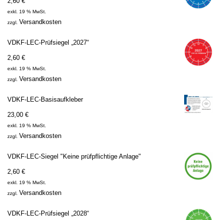
2,60
€
exkl. 19 % MwSt.
Versandkosten
zzgl.
VDKF-LEC-Prüfsiegel „2027“
2,60
€
exkl. 19 % MwSt.
Versandkosten
zzgl.
VDKF-LEC-Basisaufkleber
23,00
€
exkl. 19 % MwSt.
Versandkosten
zzgl.
VDKF-LEC-Siegel "Keine prüfpflichtige Anlage"
2,60
€
exkl. 19 % MwSt.
Versandkosten
zzgl.
VDKF-LEC-Prüfsiegel „2028“