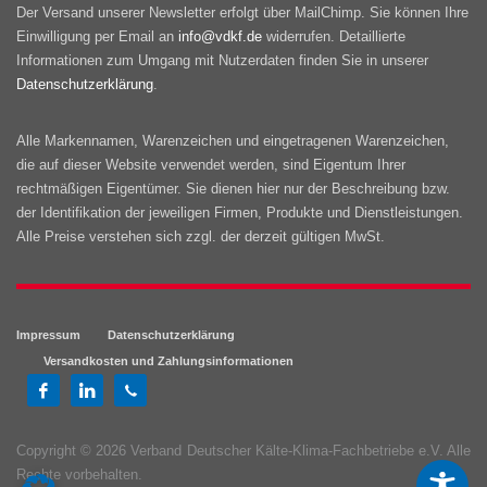
Der Versand unserer Newsletter erfolgt über MailChimp. Sie können Ihre
Einwilligung per Email an
info@vdkf.de
widerrufen. Detaillierte
Informationen zum Umgang mit Nutzerdaten finden Sie in unserer
Datenschutzerklärung
.
Alle Markennamen, Warenzeichen und eingetragenen Warenzeichen,
die auf dieser Website verwendet werden, sind Eigentum Ihrer
rechtmäßigen Eigentümer. Sie dienen hier nur der Beschreibung bzw.
der Identifikation der jeweiligen Firmen, Produkte und Dienstleistungen.
Alle Preise verstehen sich zzgl. der derzeit gültigen MwSt.
Impressum
Datenschutzerklärung
Versandkosten und Zahlungsinformationen
Copyright © 2026 Verband Deutscher Kälte-Klima-Fachbetriebe e.V. Alle
Rechte vorbehalten.