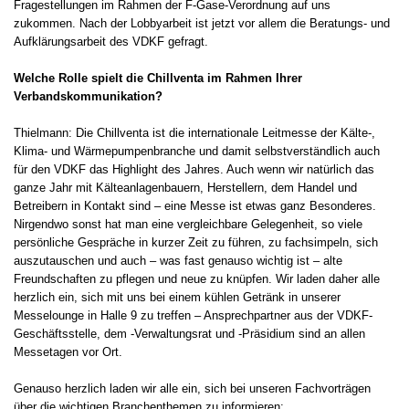
Fragestellungen im Rahmen der F-Gase-Verordnung auf uns
zukommen. Nach der Lobbyarbeit ist jetzt vor allem die Beratungs- und
Aufklärungsarbeit des VDKF gefragt.
Welche Rolle spielt die Chillventa im Rahmen Ihrer
Verbandskommunikation?
Thielmann: Die Chillventa ist die internationale Leitmesse der Kälte-,
Klima- und Wärmepumpenbranche und damit selbstverständlich auch
für den VDKF das Highlight des Jahres. Auch wenn wir natürlich das
ganze Jahr mit Kälteanlagenbauern, Herstellern, dem Handel und
Betreibern in Kontakt sind – eine Messe ist etwas ganz Besonderes.
Nirgendwo sonst hat man eine vergleichbare Gelegenheit, so viele
persönliche Gespräche in kurzer Zeit zu führen, zu fachsimpeln, sich
auszutauschen und auch – was fast genauso wichtig ist – alte
Freundschaften zu pflegen und neue zu knüpfen. Wir laden daher alle
herzlich ein, sich mit uns bei einem kühlen Getränk in unserer
Messelounge in Halle 9 zu treffen – Ansprechpartner aus der VDKF-
Geschäftsstelle, dem -Verwaltungsrat und -Präsidium sind an allen
Messetagen vor Ort.
Genauso herzlich laden wir alle ein, sich bei unseren Fachvorträgen
über die wichtigen Branchenthemen zu informieren: