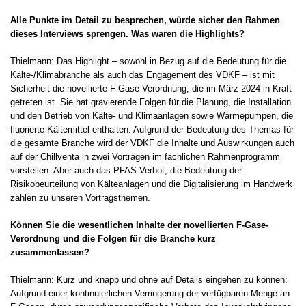
Alle Punkte im Detail zu besprechen, würde sicher den Rahmen
dieses Interviews sprengen. Was waren die Highlights?
Thielmann: Das Highlight – sowohl in Bezug auf die Bedeutung für die
Kälte-/Klimabranche als auch das Engagement des VDKF – ist mit
Sicherheit die novellierte F-Gase-Verordnung, die im März 2024 in Kraft
getreten ist. Sie hat gravierende Folgen für die Planung, die Installation
und den Betrieb von Kälte- und Klimaanlagen sowie Wärmepumpen, die
fluorierte Kältemittel enthalten. Aufgrund der Bedeutung des Themas für
die gesamte Branche wird der VDKF die Inhalte und Auswirkungen auch
auf der Chillventa in zwei Vorträgen im fachlichen Rahmenprogramm
vorstellen. Aber auch das PFAS-Verbot, die Bedeutung der
Risikobeurteilung von Kälteanlagen und die Digitalisierung im Handwerk
zählen zu unseren Vortragsthemen.
Können Sie die wesentlichen Inhalte der novellierten F-Gase-
Verordnung und die Folgen für die Branche kurz
zusammenfassen?
Thielmann: Kurz und knapp und ohne auf Details eingehen zu können:
Aufgrund einer kontinuierlichen Verringerung der verfügbaren Menge an