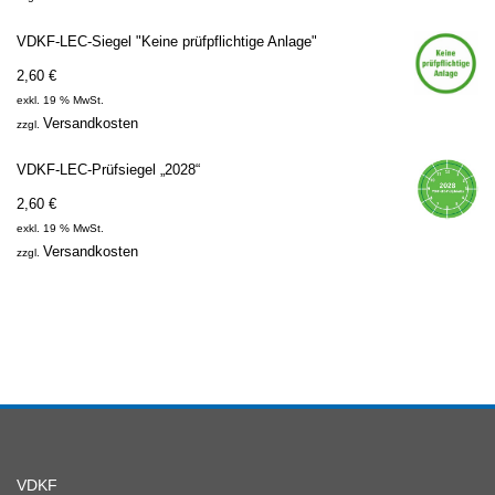
VDKF-LEC-Siegel "Keine prüfpflichtige Anlage"
2,60
€
exkl. 19 % MwSt.
Versandkosten
zzgl.
VDKF-LEC-Prüfsiegel „2028“
2,60
€
exkl. 19 % MwSt.
Versandkosten
zzgl.
VDKF