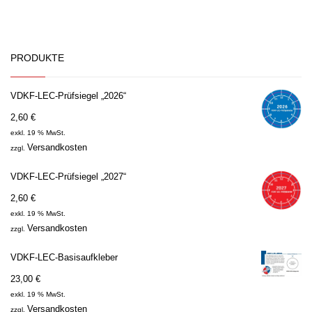
PRODUKTE
VDKF-LEC-Prüfsiegel „2026“
2,60
€
exkl. 19 % MwSt.
Versandkosten
zzgl.
VDKF-LEC-Prüfsiegel „2027“
2,60
€
exkl. 19 % MwSt.
Versandkosten
zzgl.
VDKF-LEC-Basisaufkleber
23,00
€
exkl. 19 % MwSt.
Versandkosten
zzgl.