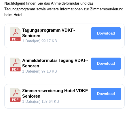
Nachfolgend finden Sie das Anmeldeformular und das
Tagungsprogramm sowie weitere Informationen zur Zimmerreservierung
beim Hotel.
Tagungsprogramm VDKF-
Download
Senioren
1 Datei(en)
99.17 KB
Anmeldeformular Tagung VDKF-
Download
Senoren
1 Datei(en)
97.10 KB
Zimmerreservierung Hotel VDKF
Download
Senioren
1 Datei(en)
137.64 KB