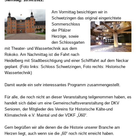
Am Vormittag besichtigen wir in
Schwetzingen das original eingerichtete
Sommerschloss
der Pfälzer
Herzöge, sowie
den Schlossgarten
mit Theater- und Wassertechnik aus dem
Rokoko. Am Nachmittag ist die Fahrt nach
Heidelberg mit Stadtbesichtigung und einer Schifffahrt auf dem Neckar
geplant. (Foto links: Schloss Schwetzingen, Foto rechts: Historische
Wassertechnik)
Damit wurde ein sehr interessantes Programm zusammengestellt.
Für alle, die noch nicht an dieser Veranstaltung teilgenommen haben, es
handelt sich dabei um eine Gemeinschaftsveranstaltung der DKV
Senioren, der Mitglieder des Vereins für Historische Kälte-und
Klimatechnik e.V. Maintal und der VDKF „Ü60“.
Gern begrüßen wir alle denen die die Historie unserer Branche am
Herzen liegt, auch wenn sie die „60“ noch nicht erreicht haben.