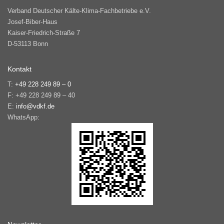
Verband Deutscher Kälte-Klima-Fachbetriebe e.V.
Josef-Biber-Haus
Kaiser-Friedrich-Straße 7
D-53113 Bonn
Kontakt
T:
+49 228 249 89 – 0
F: +49 228 249 89 – 40
E:
info@vdkf.de
WhatsApp: