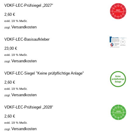
VDKF-LEC-Prüfsiegel „2027“
2,60
€
exkl. 19 % MwSt.
Versandkosten
zzgl.
VDKF-LEC-Basisaufkleber
23,00
€
exkl. 19 % MwSt.
Versandkosten
zzgl.
VDKF-LEC-Siegel "Keine prüfpflichtige Anlage"
2,60
€
exkl. 19 % MwSt.
Versandkosten
zzgl.
VDKF-LEC-Prüfsiegel „2028“
2,60
€
exkl. 19 % MwSt.
Versandkosten
zzgl.