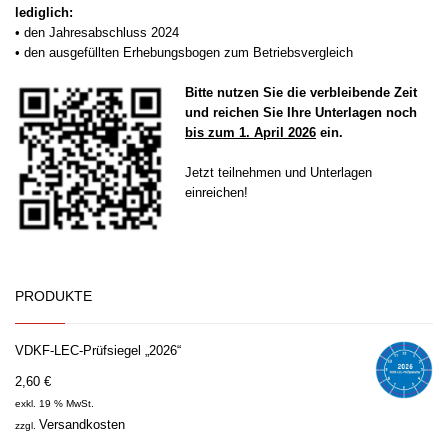
lediglich:
• den Jahresabschluss 2024
• den ausgefüllten Erhebungsbogen zum Betriebsvergleich
Bitte nutzen Sie die verbleibende Zeit
und reichen Sie Ihre Unterlagen noch
bis zum 1. April 2026
ein.
Jetzt teilnehmen und Unterlagen
einreichen!
PRODUKTE
VDKF-LEC-Prüfsiegel „2026“
2,60
€
exkl. 19 % MwSt.
Versandkosten
zzgl.