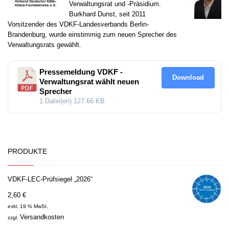
Verwaltungsrat und -Präsidium.
Burkhard Dunst, seit 2011
Vorsitzender des VDKF-Landesverbands Berlin-
Brandenburg, wurde einstimmig zum neuen Sprecher des
Verwaltungsrats gewählt.
Pressemeldung VDKF -
Download
Verwaltungsrat wählt neuen
Sprecher
1 Datei(en)
127.66 KB
PRODUKTE
VDKF-LEC-Prüfsiegel „2026“
2,60
€
exkl. 19 % MwSt.
Versandkosten
zzgl.