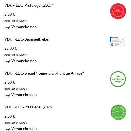
VDKF-LEC-Prüfsiegel „2027“
2,60
€
exkl. 19 % MwSt.
Versandkosten
zzgl.
VDKF-LEC-Basisaufkleber
23,00
€
exkl. 19 % MwSt.
Versandkosten
zzgl.
VDKF-LEC-Siegel "Keine prüfpflichtige Anlage"
2,60
€
exkl. 19 % MwSt.
Versandkosten
zzgl.
VDKF-LEC-Prüfsiegel „2028“
2,60
€
exkl. 19 % MwSt.
Versandkosten
zzgl.