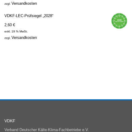
Versandkosten
zzgl.
VDKF-LEC-Prüfsiegel „2028“
2,60
€
exkl. 19 % MwSt.
Versandkosten
zzgl.
VDKF
Verband Deutscher Kälte-Klima-Fachbetriebe e.V.