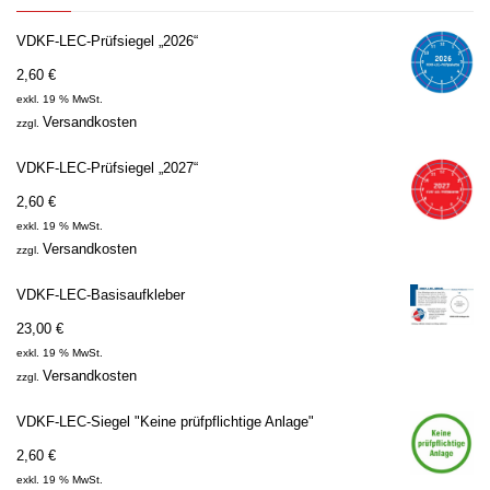
VDKF-LEC-Prüfsiegel „2026“
2,60
€
exkl. 19 % MwSt.
Versandkosten
zzgl.
VDKF-LEC-Prüfsiegel „2027“
2,60
€
exkl. 19 % MwSt.
Versandkosten
zzgl.
VDKF-LEC-Basisaufkleber
23,00
€
exkl. 19 % MwSt.
Versandkosten
zzgl.
VDKF-LEC-Siegel "Keine prüfpflichtige Anlage"
2,60
€
exkl. 19 % MwSt.