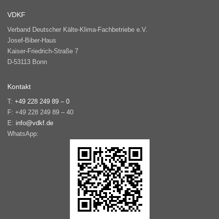
VDKF
Verband Deutscher Kälte-Klima-Fachbetriebe e.V.
Josef-Biber-Haus
Kaiser-Friedrich-Straße 7
D-53113 Bonn
Kontakt
T:
+49 228 249 89 – 0
F: +49 228 249 89 – 40
E:
info@vdkf.de
WhatsApp: