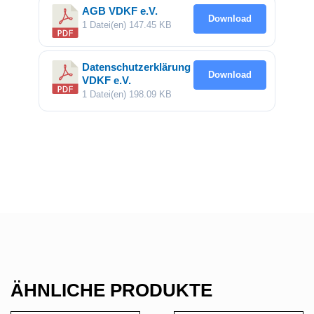
AGB VDKF e.V.
Download
1 Datei(en)
147.45 KB
Datenschutzerklärung
Download
VDKF e.V.
1 Datei(en)
198.09 KB
ÄHNLICHE PRODUKTE