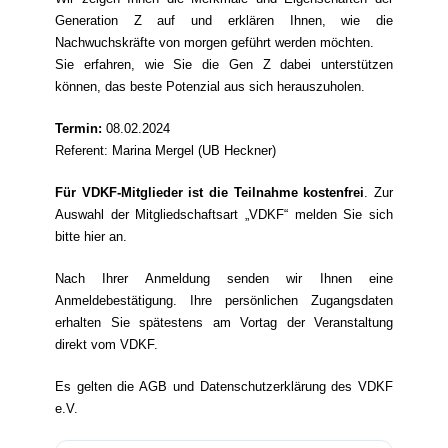
Generation Z auf und erklären Ihnen, wie die
Nachwuchskräfte von morgen geführt werden möchten.
Sie erfahren, wie Sie die Gen Z dabei unterstützen
können, das beste Potenzial aus sich herauszuholen.
Termin:
08.02.2024
Referent: Marina Mergel (UB Heckner)
Für VDKF-Mitglieder ist die Teilnahme kostenfrei
. Zur
Auswahl der Mitgliedschaftsart „VDKF“ melden Sie sich
bitte
hier
an.
Nach Ihrer Anmeldung senden wir Ihnen eine
Anmeldebestätigung. Ihre persönlichen Zugangsdaten
erhalten Sie spätestens am Vortag der Veranstaltung
direkt vom VDKF.
Es gelten die AGB und Datenschutzerklärung des VDKF
e.V.