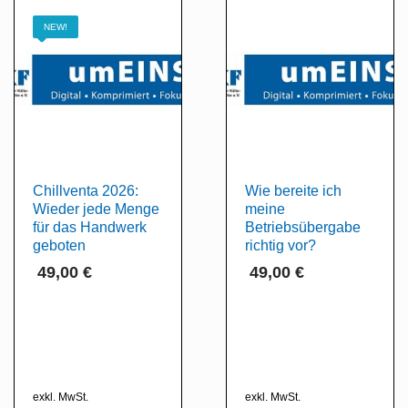
NEW!
Chillventa 2026:
Wie bereite ich
Wieder jede Menge
meine
für das Handwerk
Betriebsübergabe
geboten
richtig vor?
49,00
€
49,00
€
exkl. MwSt.
exkl. MwSt.