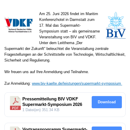
Am 25. Juni 2026 findet im Maritim
Konferenzhotel in Darmstatt zum
17. Mal das Supermarkt-
Symposium statt – als gemeinsame
Veranstaltung von BIV und VDKF.
Unter dem Leitthema „Der
Supermarkt der Zukunft“ beleuchtet die Veranstaltung zentrale
Fragestellungen an der Schnittstelle von Technologie, Wirtschaftlichkeit,
Sicherheit und Regulierung.
Wir freuen uns auf Ihre Anmeldung und Teilnahme.
Zur Anmeldung:
www.biv-kaelte.de/leistungen/supermarkt-symposium
Pressemitteilung BIV VDKF
Download
Supermarkt-Symposium 2026
1 Datei(en)
351.34 KB
Vortragsprogramm Supermarkt-