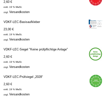
2,60
€
exkl. 19 % MwSt.
Versandkosten
zzgl.
VDKF-LEC-Basisaufkleber
23,00
€
exkl. 19 % MwSt.
Versandkosten
zzgl.
VDKF-LEC-Siegel "Keine prüfpflichtige Anlage"
2,60
€
exkl. 19 % MwSt.
Versandkosten
zzgl.
VDKF-LEC-Prüfsiegel „2028“
2,60
€
exkl. 19 % MwSt.
Versandkosten
zzgl.