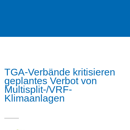
TGA-Verbände kritisieren
geplantes Verbot von
Multisplit-/VRF-
Klimaanlagen