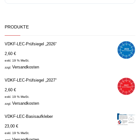
PRODUKTE
VDKF-LEC-Prüfsiegel „2026“
2,60
€
exkl. 19 % MwSt.
Versandkosten
zzgl.
VDKF-LEC-Prüfsiegel „2027“
2,60
€
exkl. 19 % MwSt.
Versandkosten
zzgl.
VDKF-LEC-Basisaufkleber
23,00
€
exkl. 19 % MwSt.
Versandkosten
zzgl.