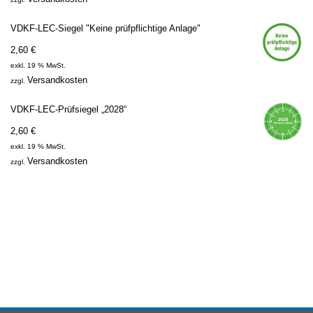
VDKF-LEC-Siegel "Keine prüfpflichtige Anlage"
2,60
€
exkl. 19 % MwSt.
Versandkosten
zzgl.
VDKF-LEC-Prüfsiegel „2028“
2,60
€
exkl. 19 % MwSt.
Versandkosten
zzgl.