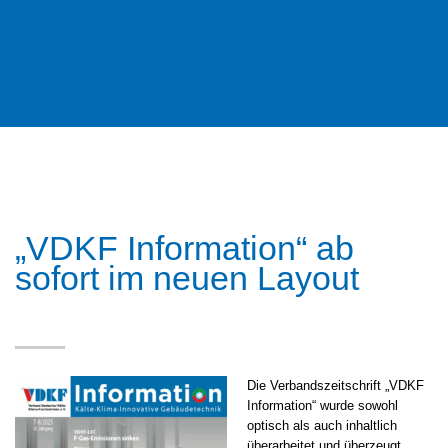
„VDKF Information“ ab
sofort im neuen Layout
Die Verbandszeitschrift „VDKF
Information“ wurde sowohl
optisch als auch inhaltlich
überarbeitet und überzeugt