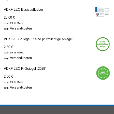
VDKF-LEC-Basisaufkleber
23,00
€
exkl. 19 % MwSt.
Versandkosten
zzgl.
VDKF-LEC-Siegel "Keine prüfpflichtige Anlage"
2,60
€
exkl. 19 % MwSt.
Versandkosten
zzgl.
VDKF-LEC-Prüfsiegel „2028“
2,60
€
exkl. 19 % MwSt.
Versandkosten
zzgl.