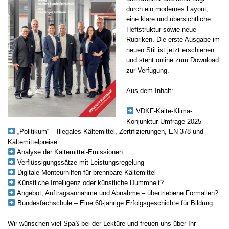
durch ein modernes Layout,
eine klare und übersichtliche
Heftstruktur sowie neue
Rubriken. Die erste Ausgabe im
neuen Stil ist jetzt erschienen
und steht online zum Download
zur Verfügung.
Aus dem Inhalt:
VDKF-Kälte-Klima-
Konjunktur-Umfrage 2025
„Politikum“ – Illegales Kältemittel, Zertifizierungen, EN 378 und
Kältemittelpreise
Analyse der Kältemittel-Emissionen
Verflüssigungssätze mit Leistungsregelung
Digitale Monteurhilfen für brennbare Kältemittel
Künstliche Intelligenz oder künstliche Dummheit?
Angebot, Auftragsannahme und Abnahme – übertriebene Formalien?
Bundesfachschule – Eine 60-jährige Erfolgsgeschichte für Bildung
Wir wünschen viel Spaß bei der Lektüre und freuen uns über Ihr