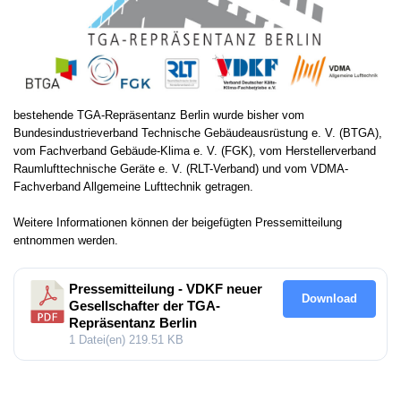
bestehende TGA-Repräsentanz Berlin wurde bisher vom
Bundesindustrieverband Technische Gebäudeausrüstung e. V. (BTGA),
vom Fachverband Gebäude-Klima e. V. (FGK), vom Herstellerverband
Raumlufttechnische Geräte e. V. (RLT-Verband) und vom VDMA-
Fachverband Allgemeine Lufttechnik getragen.
Weitere Informationen können der beigefügten Pressemitteilung
entnommen werden.
Pressemitteilung - VDKF neuer
Download
Gesellschafter der TGA-
Repräsentanz Berlin
1 Datei(en)
219.51 KB