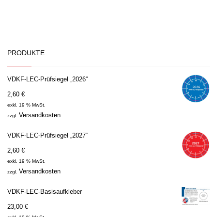
PRODUKTE
VDKF-LEC-Prüfsiegel „2026“
2,60
€
exkl. 19 % MwSt.
Versandkosten
zzgl.
VDKF-LEC-Prüfsiegel „2027“
2,60
€
exkl. 19 % MwSt.
Versandkosten
zzgl.
VDKF-LEC-Basisaufkleber
23,00
€