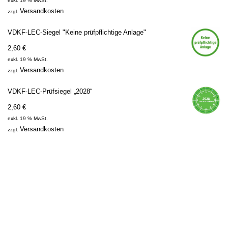
exkl. 19 % MwSt.
Versandkosten
zzgl.
VDKF-LEC-Siegel "Keine prüfpflichtige Anlage"
2,60
€
exkl. 19 % MwSt.
Versandkosten
zzgl.
VDKF-LEC-Prüfsiegel „2028“
2,60
€
exkl. 19 % MwSt.
Versandkosten
zzgl.