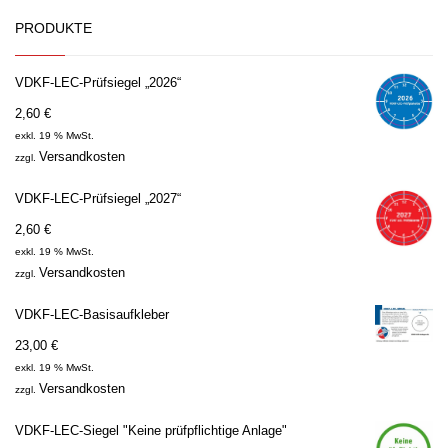
PRODUKTE
VDKF-LEC-Prüfsiegel „2026“
2,60
€
exkl. 19 % MwSt.
Versandkosten
zzgl.
VDKF-LEC-Prüfsiegel „2027“
2,60
€
exkl. 19 % MwSt.
Versandkosten
zzgl.
VDKF-LEC-Basisaufkleber
23,00
€
exkl. 19 % MwSt.
Versandkosten
zzgl.
VDKF-LEC-Siegel "Keine prüfpflichtige Anlage"