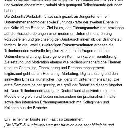
und werden abgestimmt, sobald sich genügend Teilnehmende gefunden
haben.
Die ZukunftsWerkstatt richtet sich gezielt an Jungunternehmer,
Unternehmensnachfolger sowie Führungskräfte der zweiten Ebene in
der Kälte-Klima-Branche. Ziel ist es, den Führungsnachwuchs praxisnah
auf die Herausforderungen einer modernen Unternehmensführung
vorzubereiten und gleichzeitig den Austausch innerhalb der Branche zu
fördern. In drei jeweils zweitägigen Präsenzseminaren erhalten die
Teilnehmenden wertvolle Impulse zu zentralen Fragen moderner
Unternehmensführung. Dazu gehören Kommunikation, Teamführung,
Zielsetzung und Motivation ebenso wie betriebswirtschaftliche Themen
rund um Controlling, Finanzierung und Personalmanagement.
Ergänzend geht es um Recruiting, Marketing, Digitalisierung und den
sinnvollen Einsatz Künstlicher Intelligenz im Unternehmensalltag. Die
erste Seminarreihe hat gezeigt, wie groß der Bedarf an diesem Angebot
ist. Neun Teilnehmende aus ganz Deutschland absolvierten die drei
Module erfolgreich und lobten insbesondere die praxisnahen Inhalte
sowie den intensiven Erfahrungsaustausch mit Kolleginnen und
Kollegen aus der Branche.
Ein Teilnehmer fasste sein Fazit so zusammen:
„Die VDKF-Zukunftswerkstatt war für mich eine sehr hilfreiche und