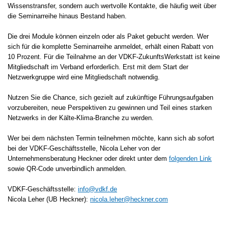
Wissenstransfer, sondern auch wertvolle Kontakte, die häufig weit über
die Seminarreihe hinaus Bestand haben.
Die drei Module können einzeln oder als Paket gebucht werden. Wer
sich für die komplette Seminarreihe anmeldet, erhält einen Rabatt von
10 Prozent. Für die Teilnahme an der VDKF-ZukunftsWerkstatt ist keine
Mitgliedschaft im Verband erforderlich. Erst mit dem Start der
Netzwerkgruppe wird eine Mitgliedschaft notwendig.
Nutzen Sie die Chance, sich gezielt auf zukünftige Führungsaufgaben
vorzubereiten, neue Perspektiven zu gewinnen und Teil eines starken
Netzwerks in der Kälte-Klima-Branche zu werden.
Wer bei dem nächsten Termin teilnehmen möchte, kann sich ab sofort
bei der VDKF-Geschäftsstelle, Nicola Leher von der
Unternehmensberatung Heckner oder direkt unter dem
folgenden Link
sowie QR-Code unverbindlich anmelden.
VDKF-Geschäftsstelle:
info@vdkf.de
Nicola Leher (UB Heckner):
nicola.leher@heckner.com