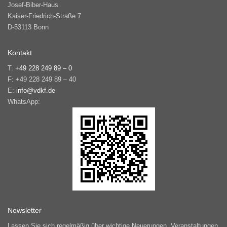
Josef-Biber-Haus
Kaiser-Friedrich-Straße 7
D-53113 Bonn
Kontakt
T:
+49 228 249 89 – 0
F: +49 228 249 89 – 40
E:
info@vdkf.de
WhatsApp:
Newsletter
Lassen Sie sich regelmäßig über wichtige Neuerungen, Veranstaltungen