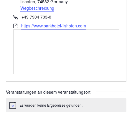
Ilshofen
,
74532
Germany
Wegbeschreibung
Telefon
+49 7904 703-0
Webseite
https://www.parkhotel-ilshofen.com
Veranstaltungen an diesem veranstaltungsort
Es wurden keine Ergebnisse gefunden.
Hinweis