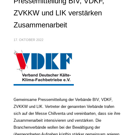
Pressemitteilung BIV, VDKF,
ZVKKW und LIK verstärken
Zusammenarbeit
17. OKTOBER 2022
Gemeinsame Pressemitteilung der Verbände BIV, VDKF,
ZVKKW und LIK. Vertreter der genannten Verbände trafen
sich auf der Messe Chillventa und vereinbarten, dass sie ihre
Zusammenarbeit intensivieren und verstärken. Die
Branchenverbände wollen bei der Bewältigung der
übergeordneten Aufgaben künftig stärker gemeinsam agieren,