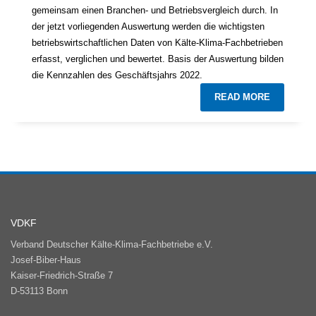
gemeinsam einen Branchen- und Betriebsvergleich durch. In
der jetzt vorliegenden Auswertung werden die wichtigsten
betriebswirtschaftlichen Daten von Kälte-Klima-Fachbetrieben
erfasst, verglichen und bewertet. Basis der Auswertung bilden
die Kennzahlen des Geschäftsjahrs 2022.
READ MORE
VDKF
Verband Deutscher Kälte-Klima-Fachbetriebe e.V.
Josef-Biber-Haus
Kaiser-Friedrich-Straße 7
D-53113 Bonn