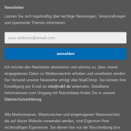
Newsletter
Lassen Sie sich regelmäßig über wichtige Neuerungen, Veranstaltungen
und spannende Themen informieren.
Ich möchte den Newsletter abonnieren und stimme zu, dass meine
eingegebenen Daten zu Werbezwecken erhoben und verarbeitet werden.
Der Versand unserer Newsletter erfolgt über MailChimp. Sie können Ihre
Einwilligung per Email an
info@vdkf.de
widerrufen. Detaillierte
Informationen zum Umgang mit Nutzerdaten finden Sie in unserer
Datenschutzerklärung
.
Alle Markennamen, Warenzeichen und eingetragenen Warenzeichen,
die auf dieser Website verwendet werden, sind Eigentum Ihrer
rechtmäßigen Eigentümer. Sie dienen hier nur der Beschreibung bzw.