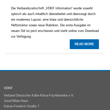
Die Verbandszeitschrift „VDKF Information“ wurde sowohl
optisch als auch inhaltlich überarbeitet und überzeugt durch
ein modernes Layout, eine klare und übersichtliche
Heftstruktur sowie neue Rubriken. Die erste Ausgabe im
neuen Stil ist jetzt erschienen und steht online zum Download
zur Verfügung.
READ MORE
VDKF
Verband Deutscher Kälte-Klima-Fachbetriebe e.V.
Josef-Biber-Haus
Kaiser-Friedrich-Straße 7