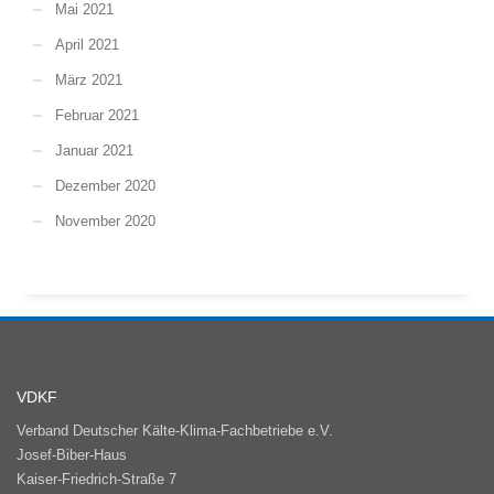
Mai 2021
April 2021
März 2021
Februar 2021
Januar 2021
Dezember 2020
November 2020
VDKF
Verband Deutscher Kälte-Klima-Fachbetriebe e.V.
Josef-Biber-Haus
Kaiser-Friedrich-Straße 7