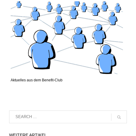
Aktuelles aus dem Benefit-Club
WEITERE ARTIKEL