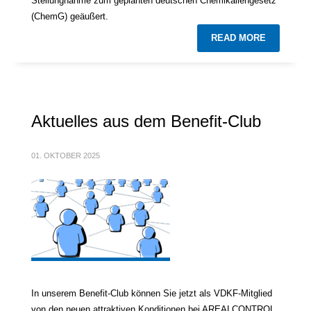
Stellungnahme zum geplanten deutschen Chemikaliengesetz
(ChemG) geäußert.
READ MORE
Aktuelles aus dem Benefit-Club
01. OKTOBER 2025
In unserem Benefit-Club können Sie jetzt als VDKF-Mitglied
von den neuen attraktiven Konditionen bei AREALCONTROL,