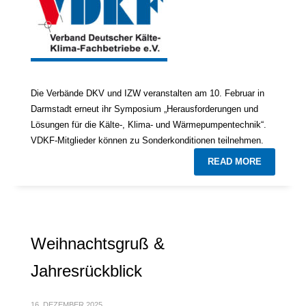
Die Verbände DKV und IZW veranstalten am 10. Februar in
Darmstadt erneut ihr Symposium „Herausforderungen und
Lösungen für die Kälte-, Klima- und Wärmepumpentechnik“.
VDKF-Mitglieder können zu Sonderkonditionen teilnehmen.
READ MORE
Weihnachtsgruß &
Jahresrückblick
16. DEZEMBER 2025