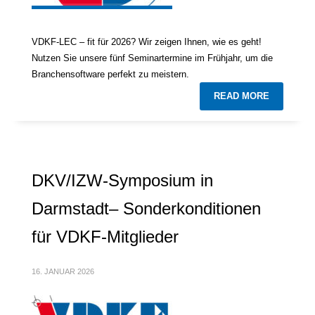
VDKF-LEC – fit für 2026? Wir zeigen Ihnen, wie es geht!
Nutzen Sie unsere fünf Seminartermine im Frühjahr, um die
Branchensoftware perfekt zu meistern.
READ MORE
DKV/IZW-Symposium in
Darmstadt– Sonderkonditionen
für VDKF-Mitglieder
16. JANUAR 2026