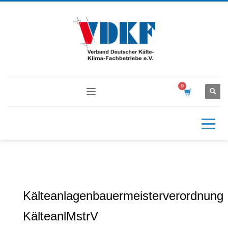
Kälteanlagenbauermeisterverordnung
KälteanlMstrV