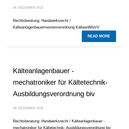
08. DEZEMBER 2020
Rechtsberatung: Handwerksrecht /
Kälteanlagenbauermeisterverordnung KälteanlMstrV
READ MORE
Kälteanlagenbauer -
mechatroniker für Kältetechnik-
Ausbildungsverordnung biv
08. DEZEMBER 2020
Rechtsberatung: Handwerksrecht / Kälteanlagenbauer -
mechatroniker für Kältetechnik- Ausbildungsverordnung biv