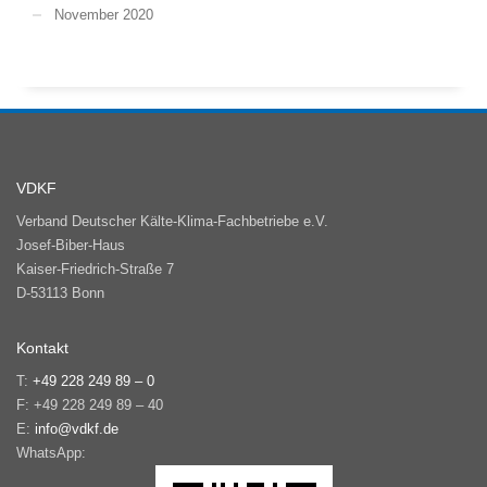
November 2020
VDKF
Verband Deutscher Kälte-Klima-Fachbetriebe e.V.
Josef-Biber-Haus
Kaiser-Friedrich-Straße 7
D-53113 Bonn
Kontakt
T:
+49 228 249 89 – 0
F: +49 228 249 89 – 40
E:
info@vdkf.de
WhatsApp: