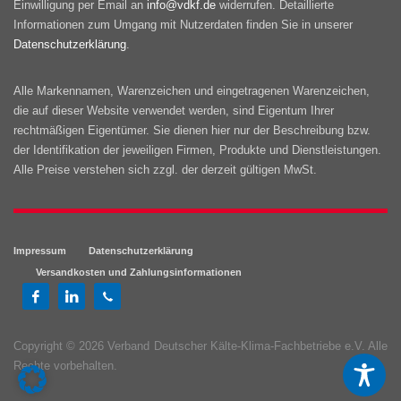
Einwilligung per Email an
info@vdkf.de
widerrufen. Detaillierte
Informationen zum Umgang mit Nutzerdaten finden Sie in unserer
Datenschutzerklärung
.
Alle Markennamen, Warenzeichen und eingetragenen Warenzeichen,
die auf dieser Website verwendet werden, sind Eigentum Ihrer
rechtmäßigen Eigentümer. Sie dienen hier nur der Beschreibung bzw.
der Identifikation der jeweiligen Firmen, Produkte und Dienstleistungen.
Alle Preise verstehen sich zzgl. der derzeit gültigen MwSt.
Impressum
Datenschutzerklärung
Versandkosten und Zahlungsinformationen
Copyright © 2026 Verband Deutscher Kälte-Klima-Fachbetriebe e.V. Alle
Rechte vorbehalten.