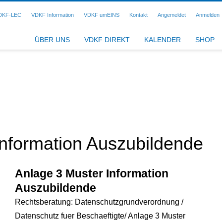
DKF-LEC
VDKF Information
VDKF umEINS
Kontakt
Angemeldet
Anmelden
ÜBER UNS
VDKF DIREKT
KALENDER
SHOP
Information Auszubildende
Anlage 3 Muster Information
Auszubildende
Rechtsberatung: Datenschutzgrundverordnung /
Datenschutz fuer Beschaeftigte/ Anlage 3 Muster