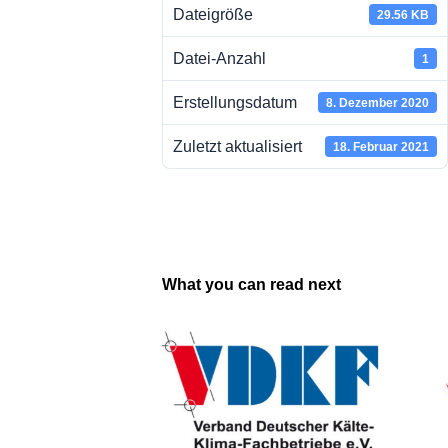
Dateigröße
29.56 KB
Datei-Anzahl
1
Erstellungsdatum
8. Dezember 2020
Zuletzt aktualisiert
18. Februar 2021
What you can read next