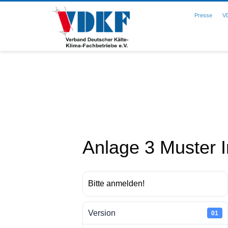
Presse
V
Anlage 3 Muster 
Bitte anmelden!
Version
01