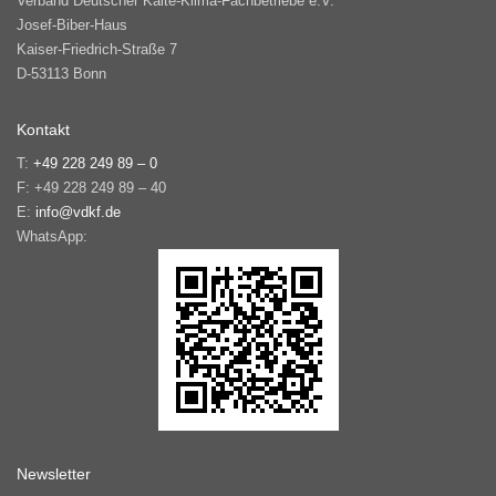
Verband Deutscher Kälte-Klima-Fachbetriebe e.V.
Josef-Biber-Haus
Kaiser-Friedrich-Straße 7
D-53113 Bonn
Kontakt
T:
+49 228 249 89 – 0
F: +49 228 249 89 – 40
E:
info@vdkf.de
WhatsApp:
Newsletter