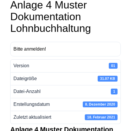
Anlage 4 Muster
Dokumentation
Lohnbuchhaltung
Bitte anmelden!
Version
01
Dateigröße
31.07 KB
Datei-Anzahl
1
Erstellungsdatum
8. Dezember 2020
Zuletzt aktualisiert
18. Februar 2021
Anlage 4 Muster Dokumentation