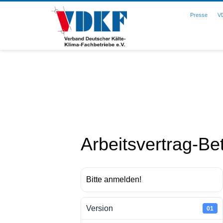
Presse
V
Arbeitsvertrag-Bet
Bitte anmelden!
Version
01