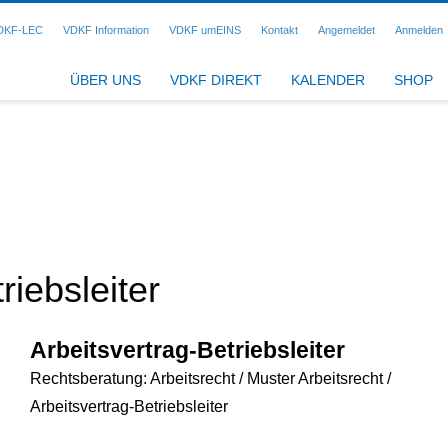
DKF-LEC
VDKF Information
VDKF umEINS
Kontakt
Angemeldet
Anmelden
ÜBER UNS
VDKF DIREKT
KALENDER
SHOP
riebsleiter
Arbeitsvertrag-Betriebsleiter
Rechtsberatung: Arbeitsrecht / Muster Arbeitsrecht /
Arbeitsvertrag-Betriebsleiter