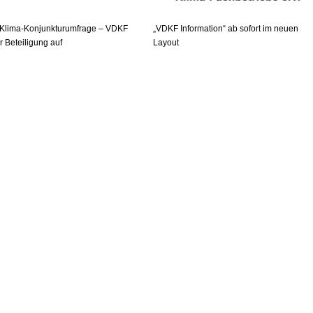
-Klima-Konjunkturumfrage – VDKF
„VDKF Information“ ab sofort im neuen
ur Beteiligung auf
Layout