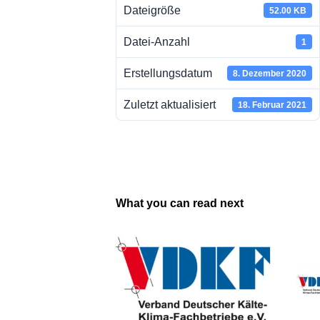
Dateigröße
52.00 KB
Datei-Anzahl
1
Erstellungsdatum
8. Dezember 2020
Zuletzt aktualisiert
18. Februar 2021
What you can read next