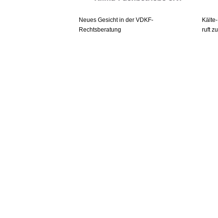
Neues Gesicht in der VDKF-
Kälte
Rechtsberatung
ruft z