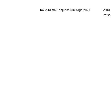
Kälte-Klima-Konjunkturumfrage 2021
VDKF-
Pots