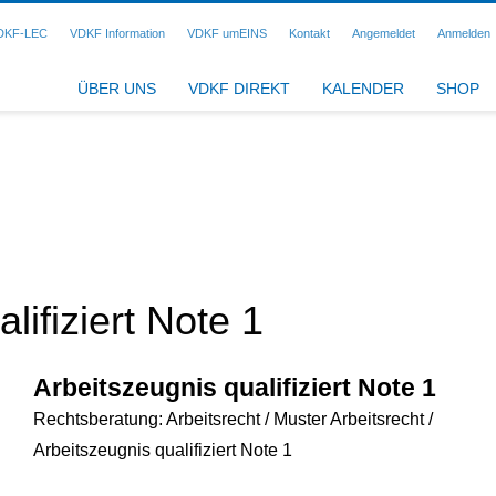
DKF-LEC
VDKF Information
VDKF umEINS
Kontakt
Angemeldet
Anmelden
ÜBER UNS
VDKF DIREKT
KALENDER
SHOP
lifiziert Note 1
Arbeitszeugnis qualifiziert Note 1
Rechtsberatung: Arbeitsrecht / Muster Arbeitsrecht /
Arbeitszeugnis qualifiziert Note 1