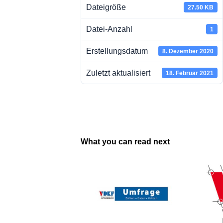
Dateigröße
27.50 KB
Datei-Anzahl
1
Erstellungsdatum
8. Dezember 2020
Zuletzt aktualisiert
18. Februar 2021
What you can read next