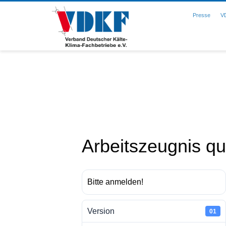
Presse
V
Arbeitszeugnis qua
Bitte anmelden!
Version
01