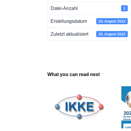
Datei-Anzahl
1
Erstellungsdatum
24. August 2022
Zuletzt aktualisiert
25. August 2022
What you can read next