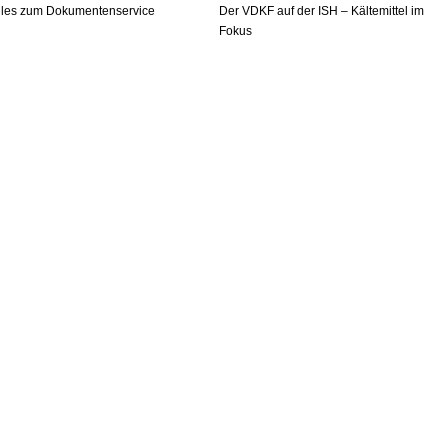
lles zum Dokumentenservice
Der VDKF auf der ISH – Kältemittel im
Fokus