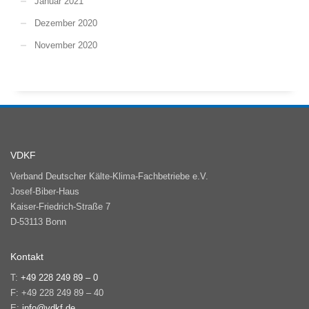
Januar 2021
Dezember 2020
November 2020
VDKF
Verband Deutscher Kälte-Klima-Fachbetriebe e.V.
Josef-Biber-Haus
Kaiser-Friedrich-Straße 7
D-53113 Bonn
Kontakt
T:
+49 228 249 89 – 0
F: +49 228 249 89 – 40
E:
info@vdkf.de