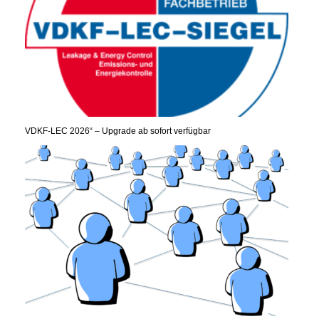
VDKF-LEC 2026“ – Upgrade ab sofort verfügbar