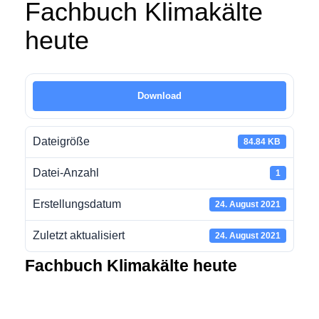
Fachbuch Klimakälte
heute
Download
Dateigröße
84.84 KB
Datei-Anzahl
1
Erstellungsdatum
24. August 2021
Zuletzt aktualisiert
24. August 2021
Fachbuch Klimakälte heute