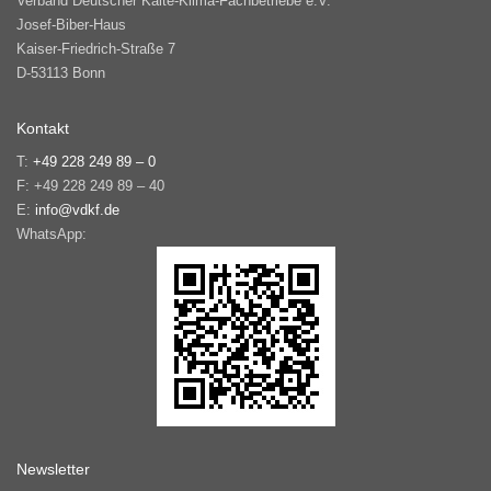
Verband Deutscher Kälte-Klima-Fachbetriebe e.V.
Josef-Biber-Haus
Kaiser-Friedrich-Straße 7
D-53113 Bonn
Kontakt
T:
+49 228 249 89 – 0
F: +49 228 249 89 – 40
E:
info@vdkf.de
WhatsApp:
Newsletter