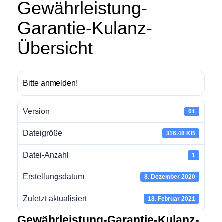
Gewährleistung-
Garantie-Kulanz-
Übersicht
Bitte anmelden!
Version
01
Dateigröße
316.48 KB
Datei-Anzahl
1
Erstellungsdatum
8. Dezember 2020
Zuletzt aktualisiert
18. Februar 2021
Gewährleistung-Garantie-Kulanz-