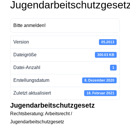
Jugendarbeitschutzgeset
Bitte anmelden!
Version
05.2013
Dateigröße
300.03 KB
Datei-Anzahl
1
Erstellungsdatum
8. Dezember 2020
Zuletzt aktualisiert
18. Februar 2021
Jugendarbeitschutzgesetz
Rechtsberatung: Arbeitsrecht /
Jugendarbeitschutzgesetz