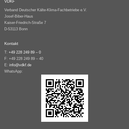
VDKF
Verband Deutscher Kälte-Klima-Fachbetriebe e.V.
Josef-Biber-Haus
Kaiser-Friedrich-Straße 7
D-53113 Bonn
Kontakt
T:
+49 228 249 89 – 0
F: +49 228 249 89 – 40
E:
info@vdkf.de
WhatsApp: