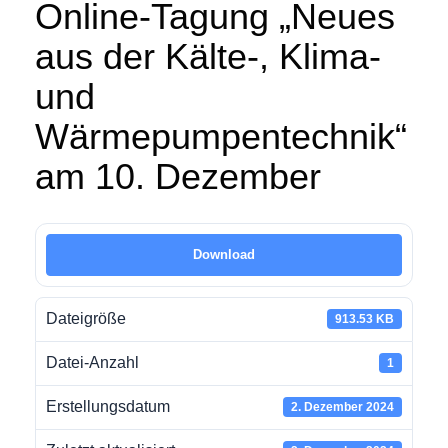
Online-Tagung „Neues
aus der Kälte-, Klima-
und
Wärmepumpentechnik“
am 10. Dezember
Download
Dateigröße
913.53 KB
Datei-Anzahl
1
Erstellungsdatum
2. Dezember 2024